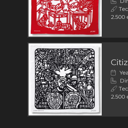
Dim
Tech
2.500 
Citi
Yea
Dim
Tech
2.500 