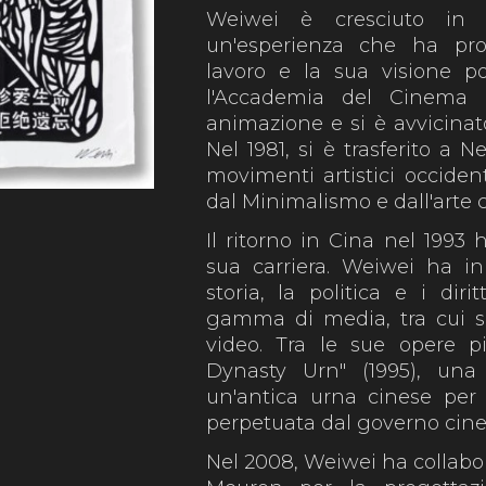
Weiwei è cresciuto in 
un'esperienza che ha pro
lavoro e la sua visione po
l'Accademia del Cinema 
animazione e si è avvicinato
Nel 1981, si è trasferito a 
movimenti artistici occident
dal Minimalismo e dall'arte 
Il ritorno in Cina nel 1993
sua carriera. Weiwei ha in
storia, la politica e i dir
gamma di media, tra cui scul
video. Tra le sue opere p
Dynasty Urn" (1995), una
un'antica urna cinese per c
perpetuata dal governo cine
Nel 2008, Weiwei ha collabor