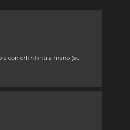
e con orli rifiniti a mano (su