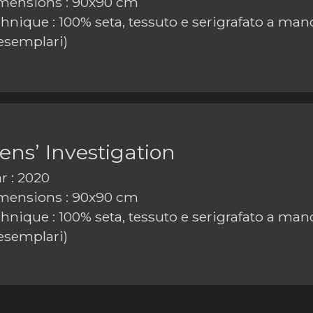
ensions : 90x90 cm
nique : 100% seta, tessuto e serigrafato a mano 
esemplari)
zens’ Investigation
r : 2020
ensions : 90x90 cm
nique : 100% seta, tessuto e serigrafato a mano 
esemplari)