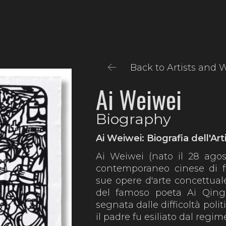
Back to Artists and 
Ai Weiwei
Biography
Ai Weiwei: Biografia dell'Art
Ai Weiwei (nato il 28 agos
contemporaneo cinese di f
sue opere d'arte concettuale 
del famoso poeta Ai Qing,
segnata dalle difficoltà pol
il padre fu esiliato dal regi