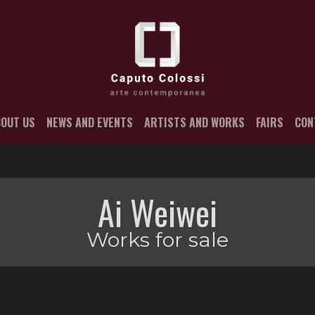
OUT US
NEWS AND EVENTS
ARTISTS AND WORKS
FAIRS
CON
Ai Weiwei
Works for sale