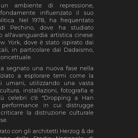
un ambiente di repressione,
fondamente influenzato il suo
litica. Nel 1978, ha frequentato
di Pechino, dove ha studiato
 all'avanguardia artistica cinese.
New York, dove è stato ispirato dai
ali, in particolare dal Dadaismo,
concettuale.
 ha segnato una nuova fase nella
iziato a esplorare temi come la
itti umani, utilizzando una vasta
tura, installazioni, fotografia e
iù celebri c'è "Dropping a Han
 performance in cui distrugge
riticare la distruzione culturale
se.
ato con gli architetti Herzog & de