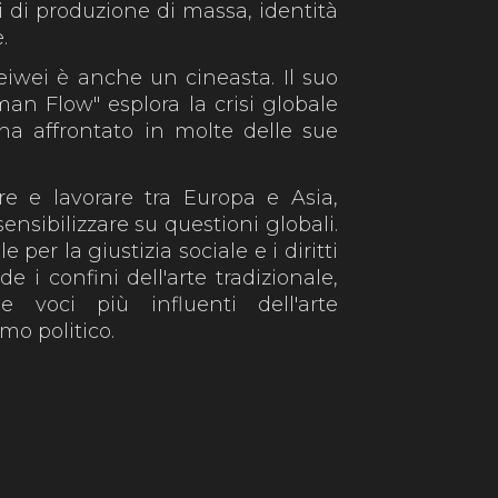
mi di produzione di massa, identità
.
Weiwei è anche un cineasta. Il suo
n Flow" esplora la crisi globale
ha affrontato in molte delle sue
e e lavorare tra Europa e Asia,
ensibilizzare su questioni globali.
er la giustizia sociale e i diritti
e i confini dell'arte tradizionale,
 voci più influenti dell'arte
mo politico.