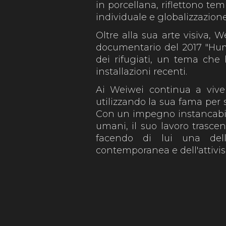
in porcellana, riflettono te
individuale e globalizzazione
Oltre alla sua arte visiva, 
documentario del 2017 "Huma
dei rifugiati, un tema che 
installazioni recenti.
Ai Weiwei continua a viver
utilizzando la sua fama per s
Con un impegno instancabile p
umani, il suo lavoro trascend
facendo di lui una delle
contemporanea e dell'attivis