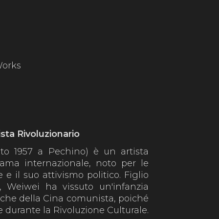
Works
ista Rivoluzionario
to 1957 a Pechino) è un artista
ama internazionale, noto per le
e il suo attivismo politico. Figlio
 Weiwei ha vissuto un'infanzia
itiche della Cina comunista, poiché
me durante la Rivoluzione Culturale.