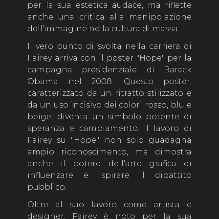
per la sua estetica audace, ma riflette
anche una critica alla manipolazione
dell'immagine nella cultura di massa.
Il vero punto di svolta nella carriera di
Fairey arriva con il poster "Hope" per la
campagna presidenziale di Barack
Obama nel 2008. Questo poster,
caratterizzato da un ritratto stilizzato e
da un uso incisivo dei colori rosso, blu e
beige, diventa un simbolo potente di
speranza e cambiamento. Il lavoro di
Fairey su "Hope" non solo guadagna
ampio riconoscimento, ma dimostra
anche il potere dell'arte grafica di
influenzare e ispirare il dibattito
pubblico.
Oltre al suo lavoro come artista e
designer, Fairey è noto per la sua