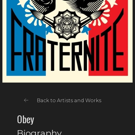
Back to Artists and Works
Obey
Biography