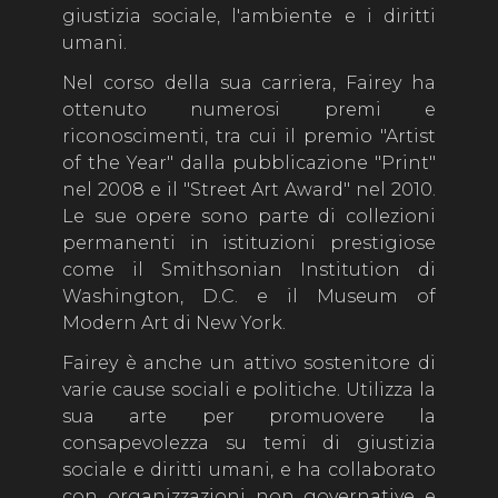
giustizia sociale, l'ambiente e i diritti
umani.
Nel corso della sua carriera, Fairey ha
ottenuto numerosi premi e
riconoscimenti, tra cui il premio "Artist
of the Year" dalla pubblicazione "Print"
nel 2008 e il "Street Art Award" nel 2010.
Le sue opere sono parte di collezioni
permanenti in istituzioni prestigiose
come il Smithsonian Institution di
Washington, D.C. e il Museum of
Modern Art di New York.
Fairey è anche un attivo sostenitore di
varie cause sociali e politiche. Utilizza la
sua arte per promuovere la
consapevolezza su temi di giustizia
sociale e diritti umani, e ha collaborato
con organizzazioni non governative e