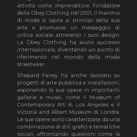
attività come imprenditore. Fondatore
della Obey Clothing nel 2001, il marchio
di moda si ispira ai principi della sua
arte e promuove un messaggio di
critica sociale attraverso i suoi design.
La Obey Clothing ha avuto successo
internazionale, diventando un punto di
riferimento nel mondo della moda
streetwear.
Shepard Fairey ha anche lavorato su
progetti di arte pubblica e installazioni,
esponendo le sue opere in importanti
gallerie e musei, come il Museum of
Contemporary Art di Los Angeles e il
Victoria and Albert Museum di Londra.
Le sue opere sono caratterizzate da una
combinazione di stili grafici e tematiche
sociali, affrontando questioni come la