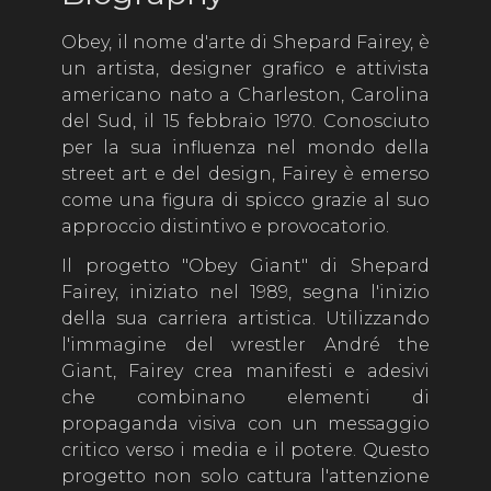
Obey, il nome d'arte di Shepard Fairey, è
un artista, designer grafico e attivista
americano nato a Charleston, Carolina
del Sud, il 15 febbraio 1970. Conosciuto
per la sua influenza nel mondo della
street art e del design, Fairey è emerso
come una figura di spicco grazie al suo
approccio distintivo e provocatorio.
Il progetto "Obey Giant" di Shepard
Fairey, iniziato nel 1989, segna l'inizio
della sua carriera artistica. Utilizzando
l'immagine del wrestler André the
Giant, Fairey crea manifesti e adesivi
che combinano elementi di
propaganda visiva con un messaggio
critico verso i media e il potere. Questo
progetto non solo cattura l'attenzione