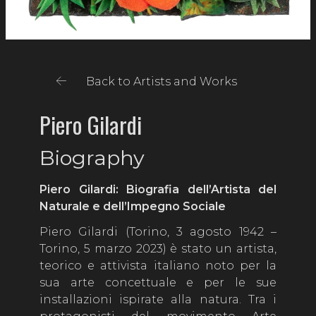
Back to Artists and Works
Piero Gilardi
Biography
Piero Gilardi: Biografia dell’Artista del
Naturale e dell’Impegno Sociale
Piero Gilardi (Torino, 3 agosto 1942 –
Torino, 5 marzo 2023) è stato un artista,
teorico e attivista italiano noto per la
sua arte concettuale e per le sue
installazioni ispirate alla natura. Tra i