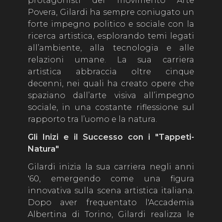
protagonisti del movimento Arte
Povera, Gilardi ha sempre coniugato un
forte impegno politico e sociale con la
ricerca artistica, esplorando temi legati
all’ambiente, alla tecnologia e alle
relazioni umane. La sua carriera
artistica abbraccia oltre cinque
decenni, nei quali ha creato opere che
spaziano dall’arte visiva all’impegno
sociale, in una costante riflessione sul
rapporto tra l’uomo e la natura.
Gli Inizi e il Successo con i "Tappeti-
Natura"
Gilardi inizia la sua carriera negli anni
'60, emergendo come una figura
innovativa sulla scena artistica italiana.
Dopo aver frequentato l'Accademia
Albertina di Torino, Gilardi realizza le