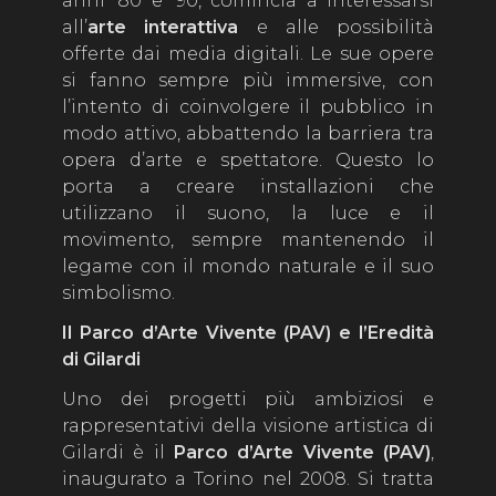
anni '80 e '90, comincia a interessarsi
all’
arte interattiva
e alle possibilità
offerte dai media digitali. Le sue opere
si fanno sempre più immersive, con
l’intento di coinvolgere il pubblico in
modo attivo, abbattendo la barriera tra
opera d’arte e spettatore. Questo lo
porta a creare installazioni che
utilizzano il suono, la luce e il
movimento, sempre mantenendo il
legame con il mondo naturale e il suo
simbolismo.
Il Parco d’Arte Vivente (PAV) e l’Eredità
di Gilardi
Uno dei progetti più ambiziosi e
rappresentativi della visione artistica di
Gilardi è il
Parco d’Arte Vivente (PAV)
,
inaugurato a Torino nel 2008. Si tratta