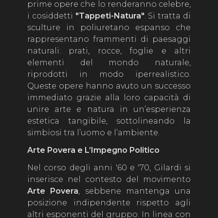
prime opere che lo renderanno celebre,
i cosiddetti
"Tappeti-Natura"
. Si tratta di
sculture in poliuretano espanso che
rappresentano frammenti di paesaggi
naturali: prati, rocce, foglie e altri
elementi del mondo naturale,
riprodotti in modo iperrealistico.
Queste opere hanno avuto un successo
immediato grazie alla loro capacità di
unire arte e natura in un’esperienza
estetica tangibile, sottolineando la
simbiosi tra l’uomo e l’ambiente.
Arte Povera e L’Impegno Politico
Nel corso degli anni '60 e '70, Gilardi si
inserisce nel contesto del movimento
Arte Povera
, sebbene mantenga una
posizione indipendente rispetto agli
altri esponenti del gruppo. In linea con