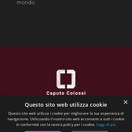
mondo.
×
Questo sito web utilizza cookie
Caputo Colossi
Questo sito web utilizza i cookie per migliorare la tua esperienza di
via XXVI Aprile, 38 - 25032 CHIARI (BS) - Italy
navigazione. Utilizzando il nostro sito web acconsenti a tutti i cookie
VAT N : 02662130984
in conformità con la nostra policy per i cookie.
Leggi di più
The whole website content is copyrighted and owned by