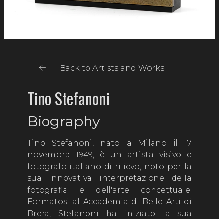
Back to Artists and Works
Tino Stefanoni
Biography
Tino Stefanoni, nato a Milano il 17
novembre 1949, è un artista visivo e
fotografo italiano di rilievo, noto per la
sua innovativa interpretazione della
fotografia e dell'arte concettuale.
Formatosi all'Accademia di Belle Arti di
Brera, Stefanoni ha iniziato la sua