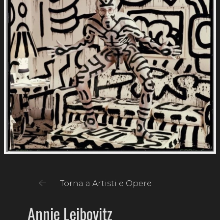
Torna a Artisti e Opere
Annie Leibovitz