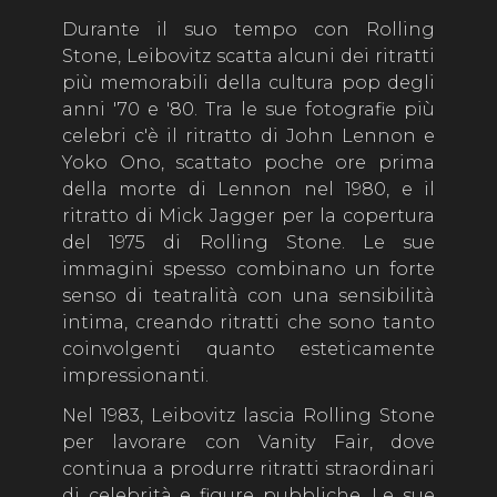
Durante il suo tempo con Rolling
Stone, Leibovitz scatta alcuni dei ritratti
più memorabili della cultura pop degli
anni '70 e '80. Tra le sue fotografie più
celebri c'è il ritratto di John Lennon e
Yoko Ono, scattato poche ore prima
della morte di Lennon nel 1980, e il
ritratto di Mick Jagger per la copertura
del 1975 di Rolling Stone. Le sue
immagini spesso combinano un forte
senso di teatralità con una sensibilità
intima, creando ritratti che sono tanto
coinvolgenti quanto esteticamente
impressionanti.
Nel 1983, Leibovitz lascia Rolling Stone
per lavorare con Vanity Fair, dove
continua a produrre ritratti straordinari
di celebrità e figure pubbliche. Le sue