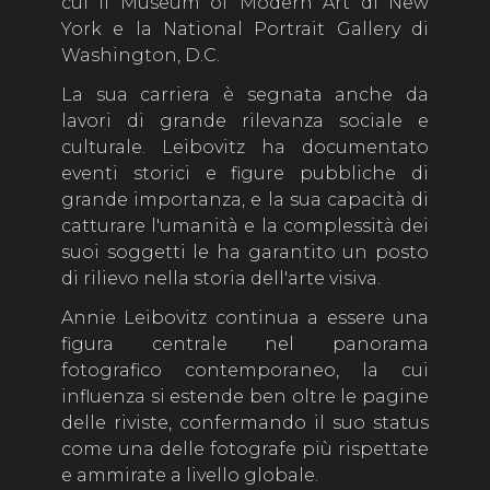
cui il Museum of Modern Art di New
York e la National Portrait Gallery di
Washington, D.C.
La sua carriera è segnata anche da
lavori di grande rilevanza sociale e
culturale. Leibovitz ha documentato
eventi storici e figure pubbliche di
grande importanza, e la sua capacità di
catturare l'umanità e la complessità dei
suoi soggetti le ha garantito un posto
di rilievo nella storia dell'arte visiva.
Annie Leibovitz continua a essere una
figura centrale nel panorama
fotografico contemporaneo, la cui
influenza si estende ben oltre le pagine
delle riviste, confermando il suo status
come una delle fotografe più rispettate
e ammirate a livello globale.