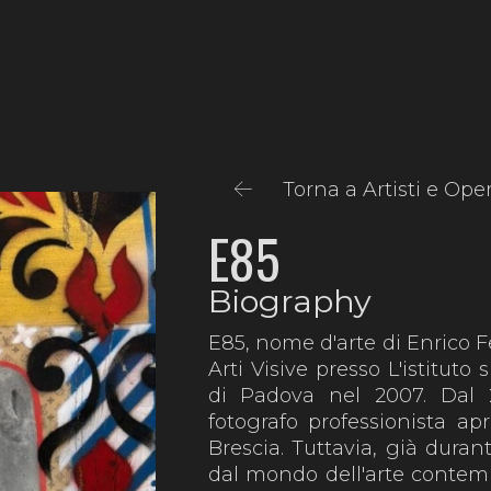
Torna a Artisti e Ope
E85
Biography
E85, nome d'arte di Enrico Fe
Arti Visive presso L'istituto 
di Padova nel 2007. Dal 2
fotografo professionista ap
Brescia. Tuttavia, già duran
dal mondo dell'arte contemp