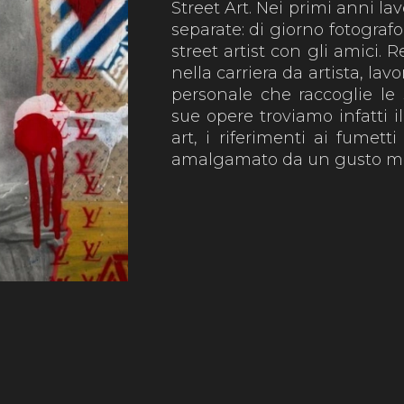
Street Art. Nei primi anni l
separate: di giorno fotograf
street artist con gli amici
nella carriera da artista, lav
personale che raccoglie le 
sue opere troviamo infatti i
art, i riferimenti ai fumett
amalgamato da un gusto mo