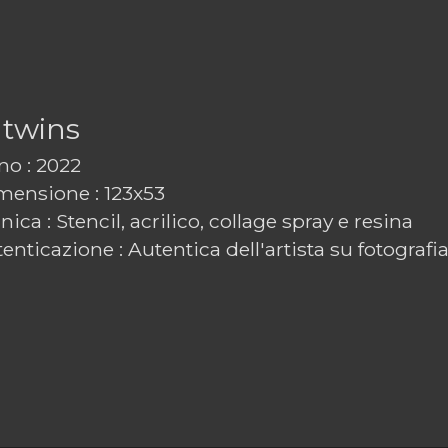
 twins
o : 2022
ensione : 123x53
ica : Stencil, acrilico, collage spray e resina
enticazione : Autentica dell'artista su fotografi