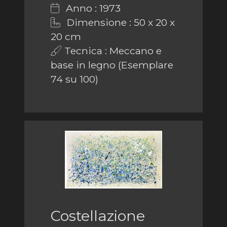
Anno : 1973
Dimensione : 50 x 20 x
20 cm
Tecnica : Meccano e
base in legno (Esemplare
74 su 100)
Costellazione