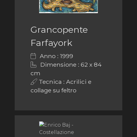
Grancopente
Farfayork
Anno : 1999
Dimensione : 62 x 84
cm
Tecnica : Acrilici e
collage su feltro