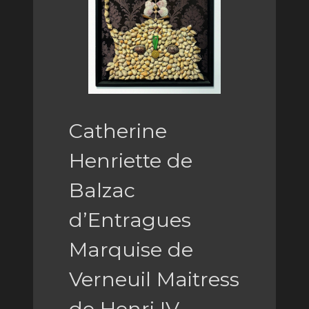
Catherine
Henriette de
Balzac
d’Entragues
Marquise de
Verneuil Maitress
de Henri IV