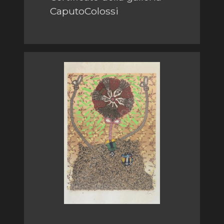
CaputoColossi