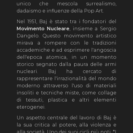
unico che mescola surrealismo,
dadaismo e influenze della Pop Art.
Nel 1951, Baj è stato tra i fondatori del
Movimento Nucleare
, insieme a Sergio
Dangelo. Questo movimento artistico
mirava a rompere con le tradizioni
accademiche e ad esprimere l'angoscia
dell'epoca atomica, in un momento
storico segnato dalla paura delle armi
nucleari. Baj ha cercato di
rappresentare l'irrazionalità del mondo
moderno attraverso l'uso di materiali
insoliti e tecniche miste, come collage
di tessuti, plastica e altri elementi
eterogenei.
Un aspetto centrale del lavoro di Baj è
la sua critica al potere, alla violenza e
alla società. Uno dei suoi cicli più noti, *I