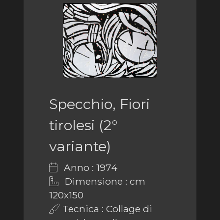
Specchio, Fiori
tirolesi (2°
variante)
Anno : 1974
Dimensione : cm
120x150
Tecnica : Collage di