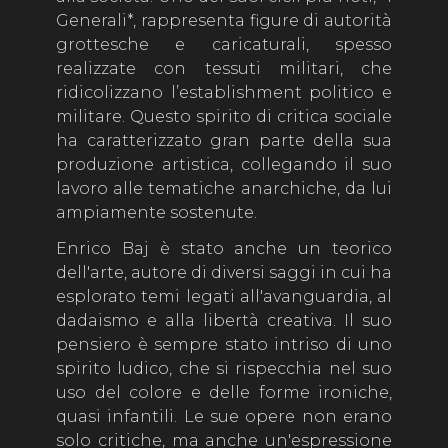
Generali*, rappresenta figure di autorità
grottesche e caricaturali, spesso
realizzate con tessuti militari, che
ridicolizzano l’establishment politico e
militare. Questo spirito di critica sociale
ha caratterizzato gran parte della sua
produzione artistica, collegando il suo
lavoro alle tematiche anarchiche, da lui
ampiamente sostenute.
Enrico Baj è stato anche un teorico
dell'arte, autore di diversi saggi in cui ha
esplorato temi legati all'avanguardia, al
dadaismo e alla libertà creativa. Il suo
pensiero è sempre stato intriso di uno
spirito ludico, che si rispecchia nel suo
uso del colore e delle forme ironiche,
quasi infantili. Le sue opere non erano
solo critiche, ma anche un'espressione