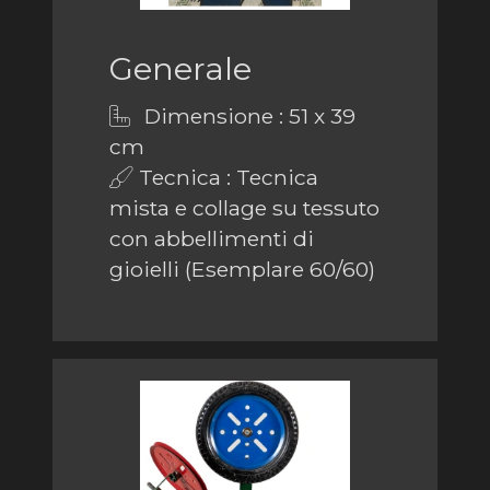
Generale
Dimensione : 51 x 39
cm
Tecnica : Tecnica
mista e collage su tessuto
con abbellimenti di
gioielli (Esemplare 60/60)