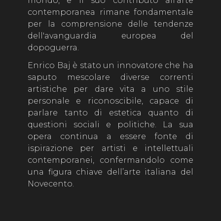
mondo, e il suo contributo all'arte
contemporanea rimane fondamentale
per la comprensione delle tendenze
dell'avanguardia europea del
dopoguerra.
Enrico Baj è stato un innovatore che ha
saputo mescolare diverse correnti
artistiche per dare vita a uno stile
personale e riconoscibile, capace di
parlare tanto di estetica quanto di
questioni sociali e politiche. La sua
opera continua a essere fonte di
ispirazione per artisti e intellettuali
contemporanei, confermandolo come
una figura chiave dell’arte italiana del
Novecento.