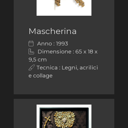
Mascherina
Anno : 1993
Dimensione : 65 x 18 x
9,5 cm
Tecnica : Legni, acrilici
e collage