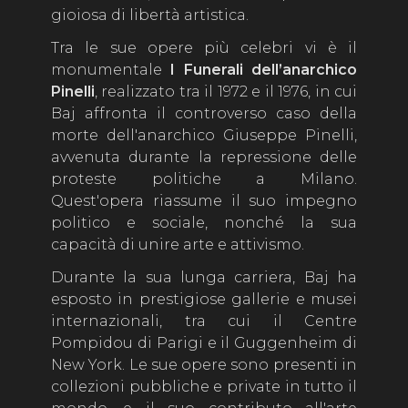
gioiosa di libertà artistica.
Tra le sue opere più celebri vi è il
monumentale
I Funerali dell’anarchico
Pinelli
, realizzato tra il 1972 e il 1976, in cui
Baj affronta il controverso caso della
morte dell'anarchico Giuseppe Pinelli,
avvenuta durante la repressione delle
proteste politiche a Milano.
Quest'opera riassume il suo impegno
politico e sociale, nonché la sua
capacità di unire arte e attivismo.
Durante la sua lunga carriera, Baj ha
esposto in prestigiose gallerie e musei
internazionali, tra cui il Centre
Pompidou di Parigi e il Guggenheim di
New York. Le sue opere sono presenti in
collezioni pubbliche e private in tutto il