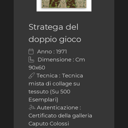
Stratega del
doppio gioco
Anno : 1971
Dimensione : Cm
90x60
Tecnica : Tecnica
mista di collage su
tessuto (Su 500
Esemplari)
Autenticazione :
Certificato della galleria
Caputo Colossi