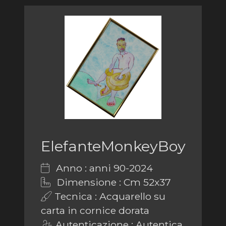
ElefanteMonkeyBoy
Anno : anni 90-2024
Dimensione : Cm 52x37
Tecnica : Acquarello su
carta in cornice dorata
Autenticazione : Autentica