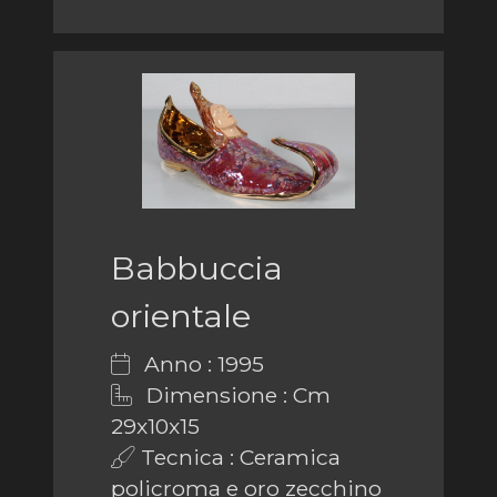
Babbuccia
orientale
Anno : 1995
Dimensione : Cm
29x10x15
Tecnica : Ceramica
policroma e oro zecchino