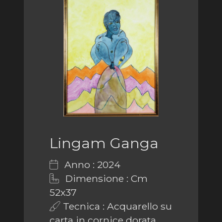
Lingam Ganga
Anno : 2024
Dimensione : Cm
52x37
Tecnica : Acquarello su
carta in cornice dorata