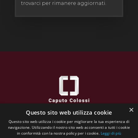
trovarci per rimanere aggiornati.
×
Questo sito web utilizza cookie
Caputo Colossi
Questo sito web utilizza i cookie per migliorare la tua esperienza di
via XXVI Aprile, 38 - 25032 CHIARI (BS) - Italy
navigazione. Utilizzando il nostro sito web acconsenti a tutti i cookie
VAT N : 02662130984
in conformità con la nostra policy per i cookie.
Leggi di più
Tutti contenuti sono protetti da copyright. e sono di