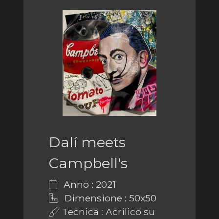
Dalí meets
Campbell's
Anno : 2021
Dimensione : 50x50
Tecnica : Acrilico su