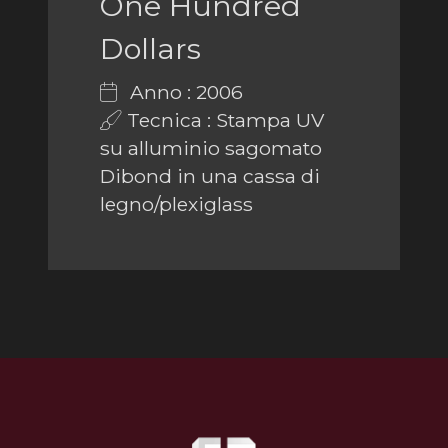
One Hundred
Dollars
Anno : 2006
Tecnica : Stampa UV
su alluminio sagomato
Dibond in una cassa di
legno/plexiglass