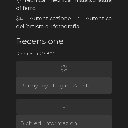
Tecnica : Tecnica mista su lastra
di ferro
Autenticazione : Autentica
dell’artista su fotografia
Recensione
Richiesta €3.800
Pennyboy - Pagina Artista
Richiedi informazioni