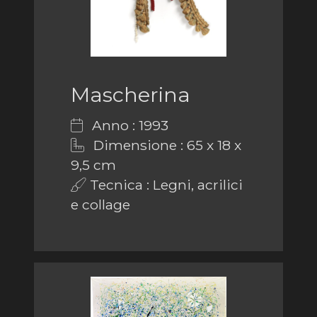
Mascherina
Anno : 1993
Dimensione : 65 x 18 x
9,5 cm
Tecnica : Legni, acrilici
e collage