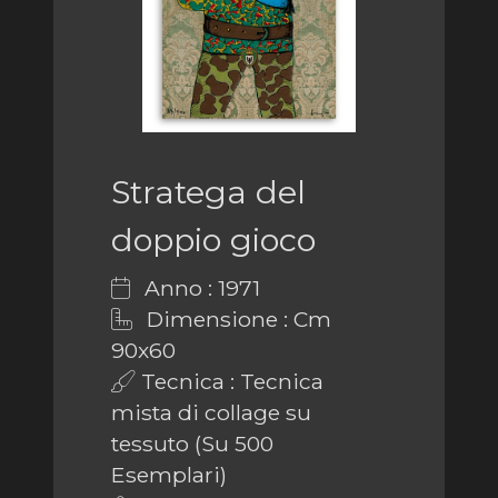
Stratega del
doppio gioco
Anno : 1971
Dimensione : Cm
90x60
Tecnica : Tecnica
mista di collage su
tessuto (Su 500
Esemplari)