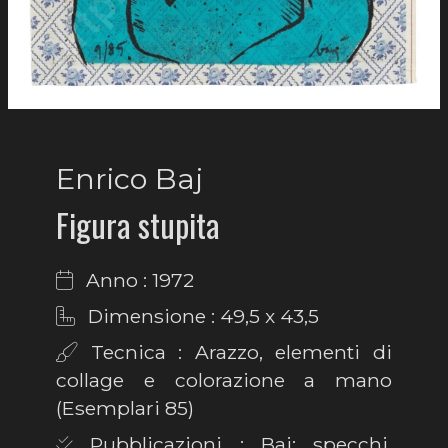
Enrico Baj
Figura stupita
Anno : 1972
Dimensione : 49,5 x 43,5
Tecnica : Arazzo, elementi di
collage e colorazione a mano
(Esemplari 85)
Pubblicazioni : Baj: specchi,