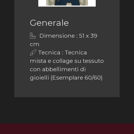
Generale
Dimensione : 51 x 39
cm
Tecnica : Tecnica
mista e collage su tessuto
con abbellimenti di
gioielli (Esemplare 60/60)