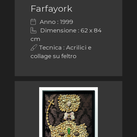
Farfayork
Anno : 1999
Dimensione : 62 x 84
cm
Tecnica : Acrilici e
collage su feltro