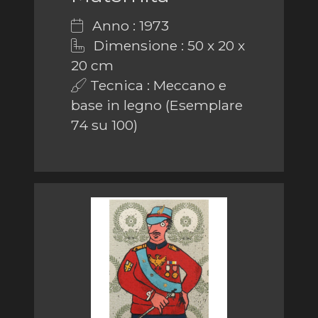
Anno : 1973
Dimensione : 50 x 20 x
20 cm
Tecnica : Meccano e
base in legno (Esemplare
74 su 100)