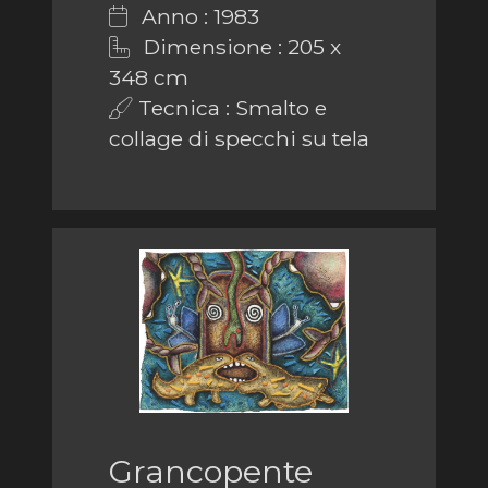
Anno : 1983
Dimensione : 205 x
348 cm
Tecnica : Smalto e
collage di specchi su tela
Grancopente